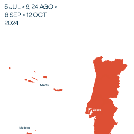
5 JUL > 9, 24 AGO >
6 SEP > 12 OCT
2024