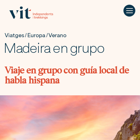
Viatges / Europa / Verano
Madeira en grupo
Viaje en grupo con guía local de
habla hispana