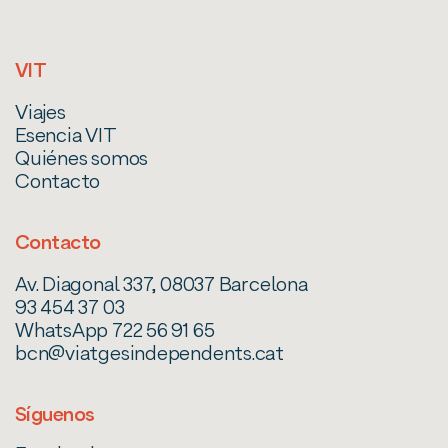
VIT
Viajes
Esencia VIT
Quiénes somos
Contacto
Contacto
Av. Diagonal 337, 08037 Barcelona
93 454 37 03
WhatsApp 722 56 91 65
bcn@viatgesindependents.cat
Síguenos