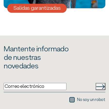
Salidas garantizadas
Mantente informado
de nuestras
novedades
No soy un robot