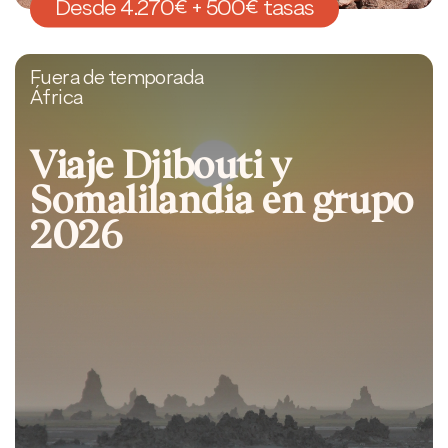
Desde 4.270€ + 500€ tasas
Fuera de temporada
África
Viaje Djibouti y
Somalilandia en grupo
2026