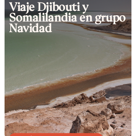
Viaje Djibouti y
Somalilandia en grupo
Navidad