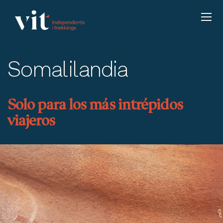
Somalilandia
Solo para los más intrépidos
viajeros