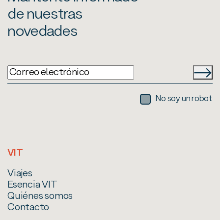
de nuestras
novedades
No soy un robot
VIT
Viajes
Esencia VIT
Quiénes somos
Contacto