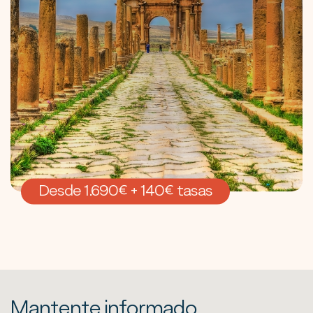
Desde 1.690€ + 140€ tasas
Mantente informado