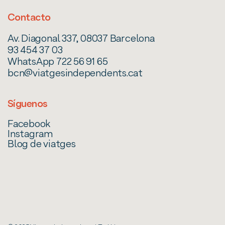
Contacto
Av. Diagonal 337, 08037 Barcelona
93 454 37 03
WhatsApp 722 56 91 65
bcn@viatgesindependents.cat
Síguenos
Facebook
Instagram
Blog de viatges