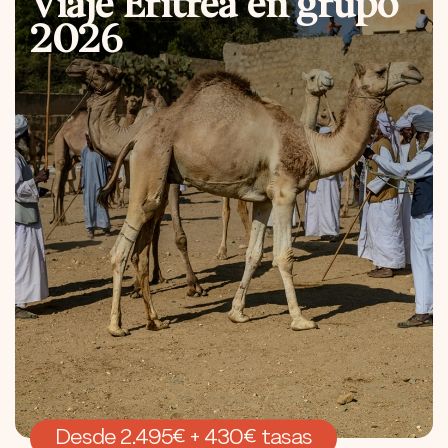
Viaje Eritrea en grupo
2026
Desde 2.495€ + 430€ tasas