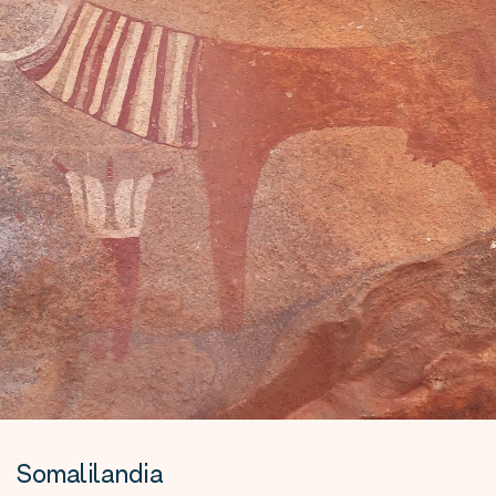
Somalilandia