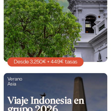
Desde 3.250€ + 449€ tasas
Verano
Asia
Viaje Indonesia en
grupo 2026