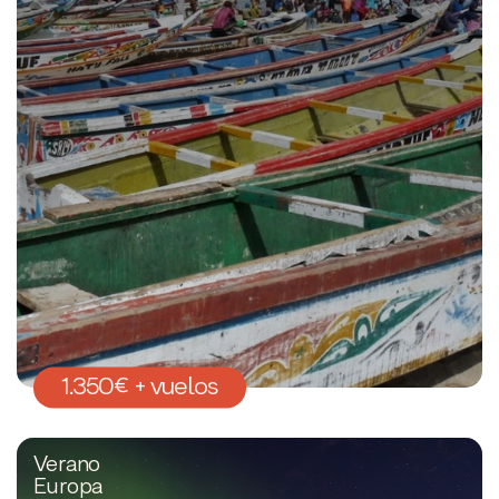
1.350€ + vuelos
Verano
Europa