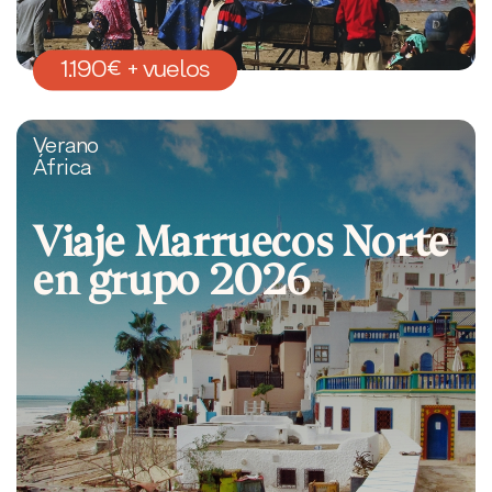
1.190€ + vuelos
Verano
África
Viaje Marruecos Norte
en grupo 2026