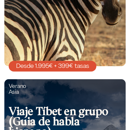
Desde 1.995€ + 399€ tasas
Verano
Asia
Viaje Tíbet en grupo
(Guia de habla