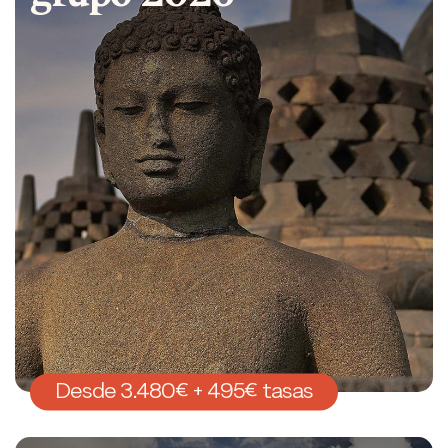
Desde 3.480€ + 495€ tasas