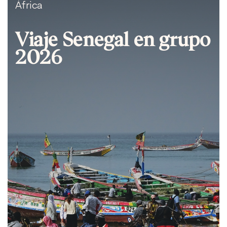
África
Viaje Senegal en grupo
2026