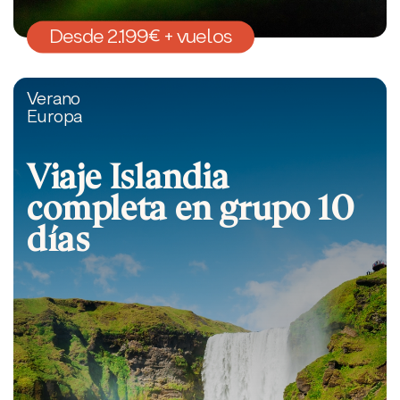
Desde 2.199€ + vuelos
Verano
Europa
Viaje Islandia
completa en grupo 10
días