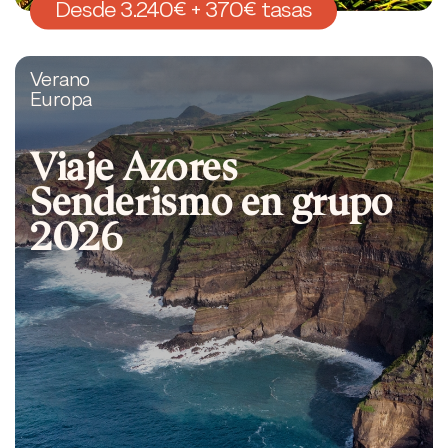
Desde 3.240€ + 370€ tasas
Verano
Europa
Viaje Azores
Senderismo en grupo
2026