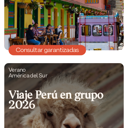
Consultar garantizadas
Verano
América del Sur
Viaje Perú en grupo
2026