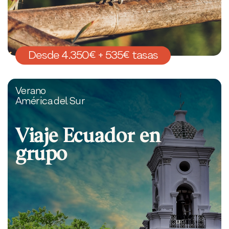
Desde 4.350€ + 535€ tasas
Verano
América del Sur
Viaje Ecuador en
grupo