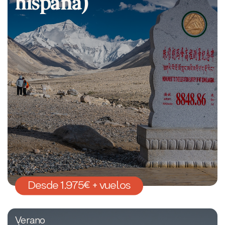
hispana)
Desde 1.975€ + vuelos
Verano