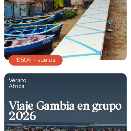
1.150€ + vuelos
Verano
África
Viaje Gambia en grupo
2026