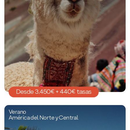
Desde 3.450€ + 440€ tasas
Verano
América del Norte y Central