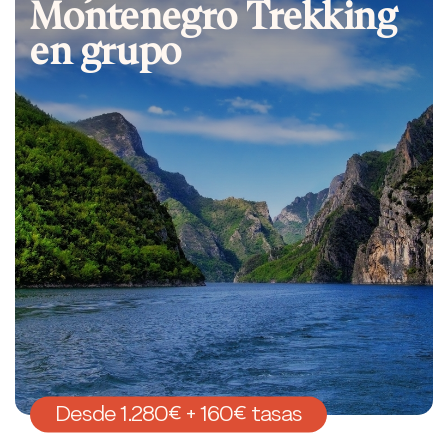
Montenegro Trekking
en grupo
Desde 1.280€ + 160€ tasas