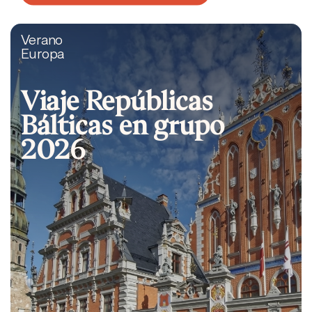
Verano
Europa
Viaje Repúblicas
Bálticas en grupo
2026