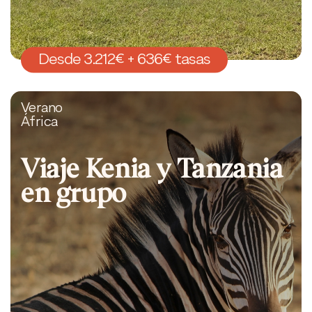
Desde 3.212€ + 636€ tasas
Verano
África
Viaje Kenia y Tanzania
en grupo