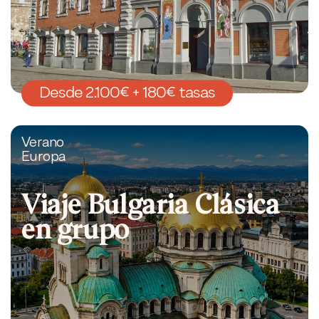
Desde 2.100€ + 180€ tasas
Verano
Europa
Viaje Bulgaria Clásica
en grupo