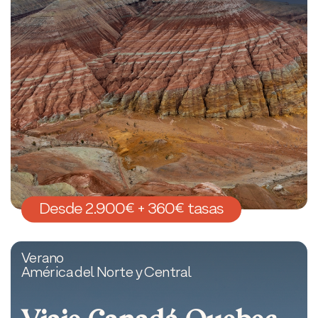
Desde 2.900€ + 360€ tasas
Verano
América del Norte y Central
Viaje Canadá Quebec