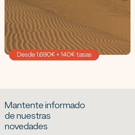
Desde 1.690€ + 140€ tasas
Mantente informado
de nuestras
novedades