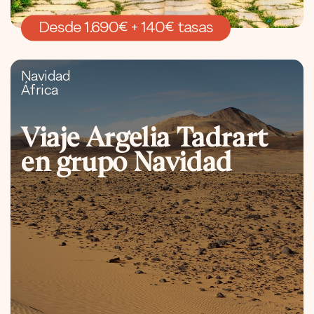
Desde 1.690€ + 140€ tasas
Navidad
África
Viaje Argelia Tadrart
en grupo Navidad