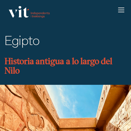
Egipto
Historia antigua a lo largo del
Nilo