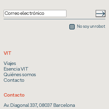
No soy un robot
VIT
Viajes
Esencia VIT
Quiénes somos
Contacto
Contacto
Av. Diagonal 337, 08037 Barcelona