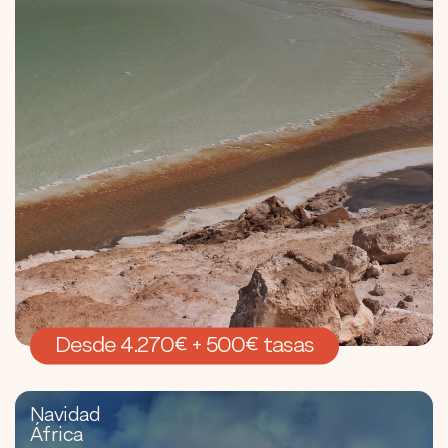
Desde 4.270€ + 500€ tasas
Navidad
África