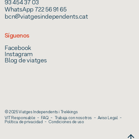
93 454 37 03
WhatsApp 722 56 91 65
bcn@viatgesindependents.cat
Síguenos
Facebook
Instagram
Blog de viatges
© 2025 Viatges Independents i Trekkings
VIT Responsable
FAQ
Trabaja con nosotros
Aviso Legal
Política de privacidad
Condiciones de uso