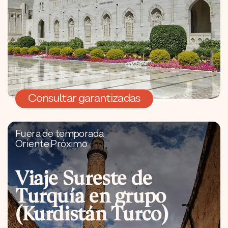
Consultar garantizadas
Fuera de temporada
Oriente Próximo
Viaje Sureste de
Turquía en grupo
(Kurdistán Turco)