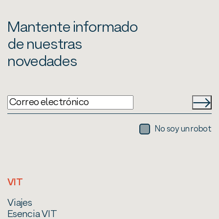
Mantente informado
de nuestras
novedades
No soy un robot
VIT
Viajes
Esencia VIT