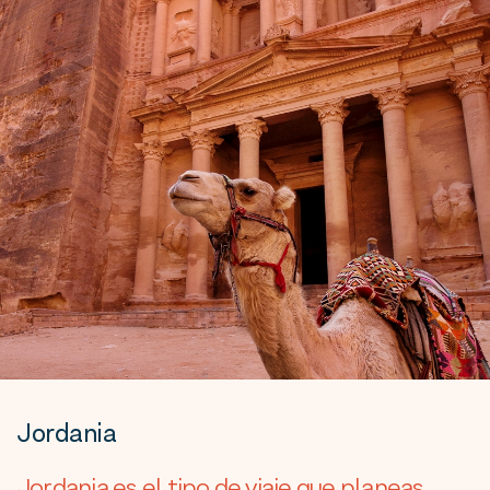
Jordania
Jordania es el tipo de viaje que planeas