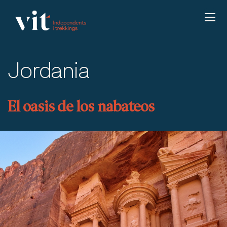
Jordania
El oasis de los nabateos