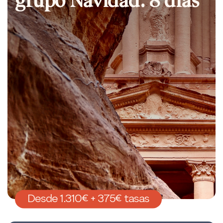
Desde 1.310€ + 375€ tasas