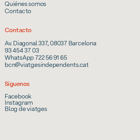
Quiénes somos
Contacto
Contacto
Av. Diagonal 337, 08037 Barcelona
93 454 37 03
WhatsApp 722 56 91 65
bcn@viatgesindependents.cat
Síguenos
Facebook
Instagram
Blog de viatges