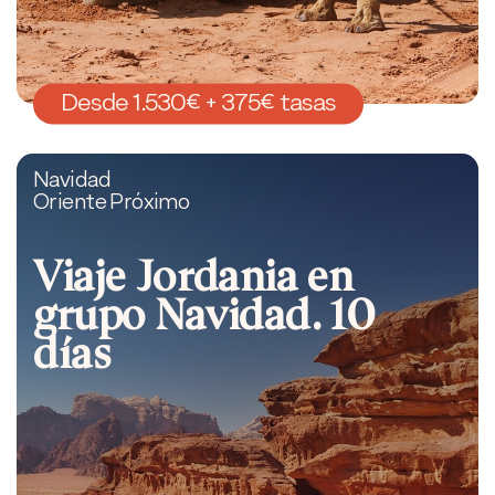
Desde 1.530€ + 375€ tasas
Navidad
Oriente Próximo
Viaje Jordania en
grupo Navidad. 10
días