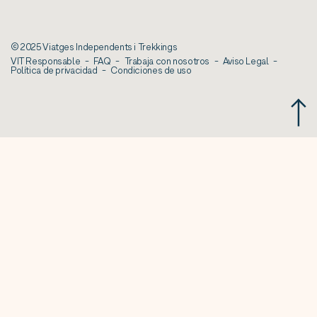
© 2025 Viatges Independents i Trekkings
VIT Responsable
FAQ
Trabaja con nosotros
Aviso Legal
Política de privacidad
Condiciones de uso