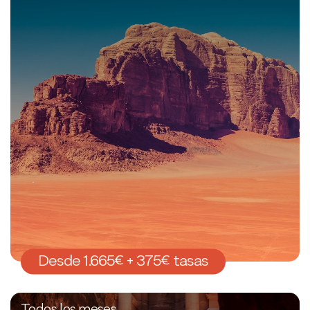
Desde 1.665€ + 375€ tasas
Todos los meses