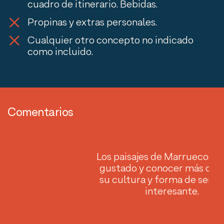
cuadro de itinerario. Bebidas.
Propinas y extras personales.
Cualquier otro concepto no indicado
como incluido.
Comentarios
han
Los paisajes de Marruecos m
rca
gustado y conocer más de 
ido
su cultura y forma de ser ha
interesante.