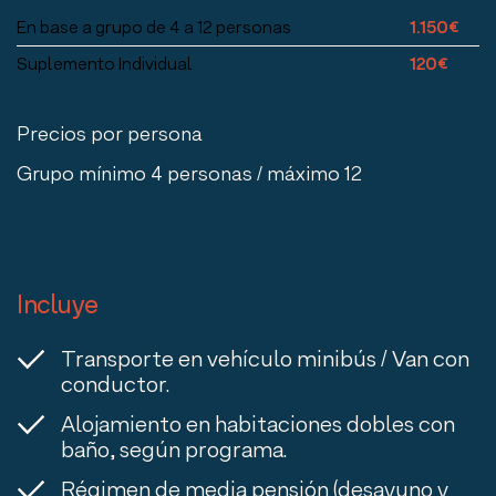
En base a grupo de 4 a 12 personas
1.150€
Suplemento Individual
120€
Precios por persona
Grupo mínimo 4 personas / máximo 12
Incluye
Transporte en vehículo minibús / Van con
conductor.
Alojamiento en habitaciones dobles con
baño, según programa.
Régimen de media pensión (desayuno y