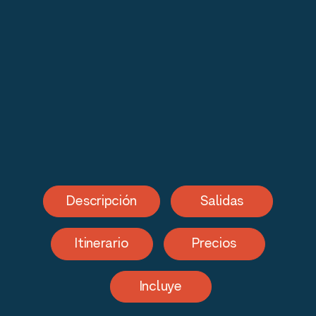
Descripción
Salidas
Itinerario
Precios
Incluye