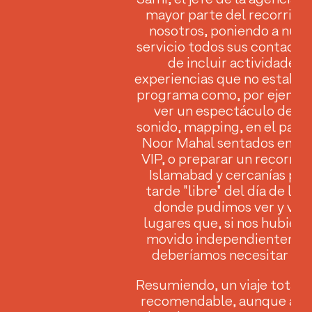
mayor parte del recorrido
nosotros, poniendo a nues
servicio todos sus contactos
de incluir actividades y
experiencias que no estaban
programa como, por ejemplo,
ver un espectáculo de lu
sonido, mapping, en el palac
Noor Mahal sentados en la 
VIP, o preparar un recorrid
Islamabad y cercanías para
tarde "libre" del día de lle
donde pudimos ver y visi
lugares que, si nos hubiér
movido independientemen
deberíamos necesitar 2 dí
Resumiendo, un viaje total
recomendable, aunque alg