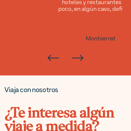
hoteles y restaurantes so
poco, en algún caso, deficie
Montserrat
Viaja con nosotros
¿Te interesa algún
viaje a medida?