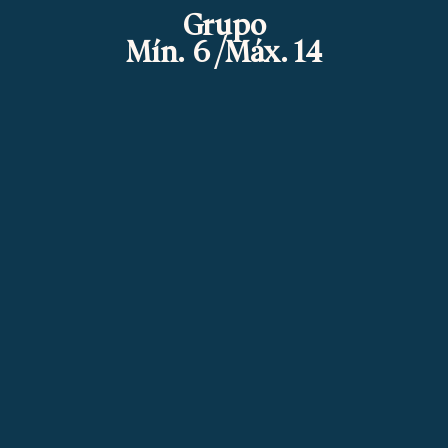
Grupo
Mín. 6 /Máx. 14