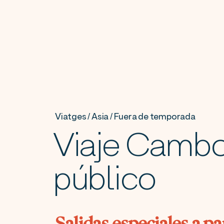
Viatges / Asia / Fuera de temporada
Viaje Cambo
público
Salidas especiales a pa