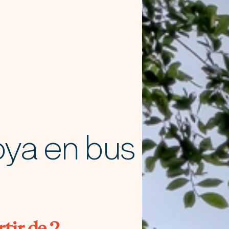
ya en bus
rtir de 2