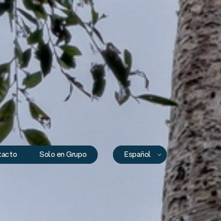
tacto
Solo en Grupo
Español
Español