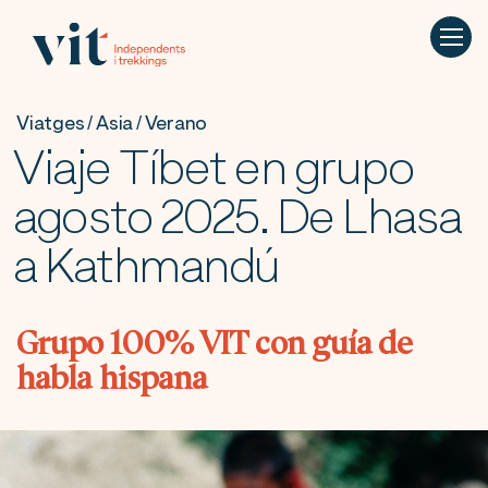
Viatges / Asia / Verano
Viaje Tíbet en grupo
agosto 2025. De Lhasa
a Kathmandú
Grupo 100% VIT con guía de
habla hispana