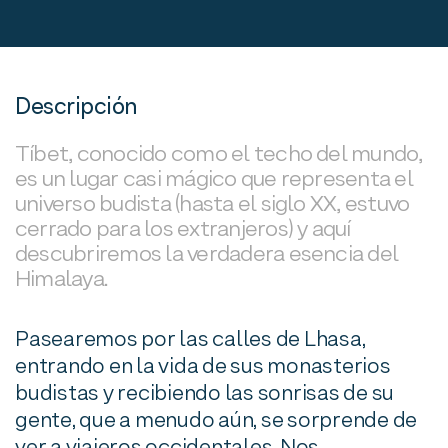
Descripción
Tíbet, conocido como el techo del mundo,
es un lugar casi mágico que representa el
universo budista (hasta el siglo XX, estuvo
cerrado para los extranjeros) y aquí
descubriremos la verdadera esencia del
Himalaya.
Pasearemos por las calles de Lhasa,
entrando en la vida de sus monasterios
budistas y recibiendo las sonrisas de su
gente, que a menudo aún, se sorprende de