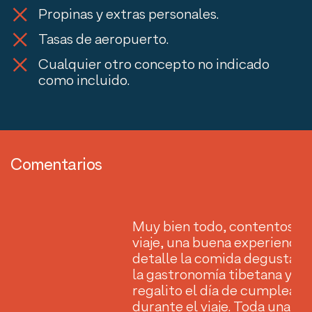
Propinas y extras personales.
Tasas de aeropuerto.
Cualquier otro concepto no indicado
como incluido.
Comentarios
n
Muy bien todo, contentos co
os
viaje, una buena experiencia.
n
detalle la comida degustaci
la gastronomía tibetana y el
regalito el día de cumpleaño
durante el viaje. Toda una