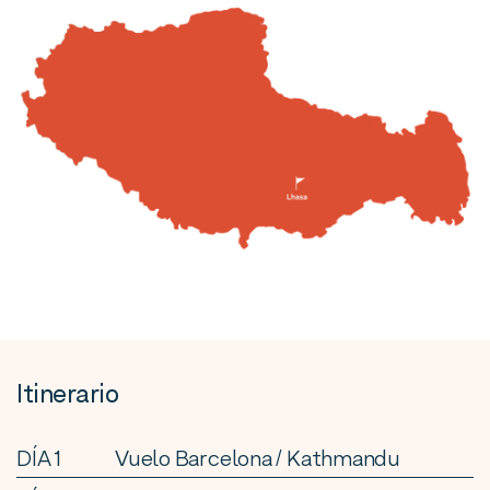
Itinerario
DÍA 1
Vuelo Barcelona / Kathmandu