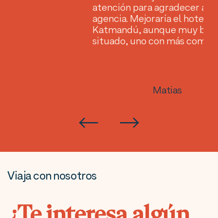
atención para agradecer a la
agencia. Mejoraría el hotel e
Katmandú, aunque muy bie
situado, uno con más comod
Matias
Viaja con nosotros
¿Te interesa algún