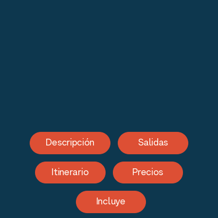
Descripción
Salidas
Itinerario
Precios
Incluye