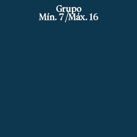
Grupo
Mín. 7 /Máx. 16