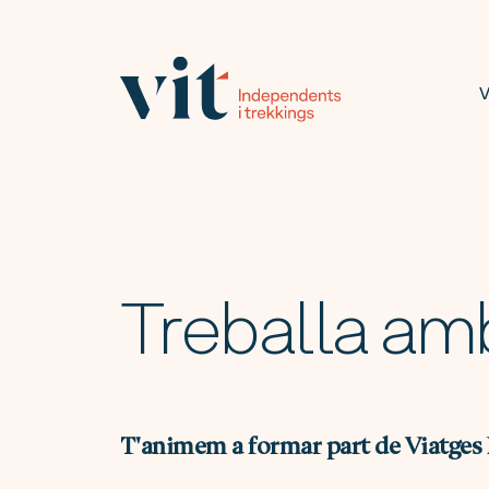
V
Treballa am
T'animem a formar part de Viatges