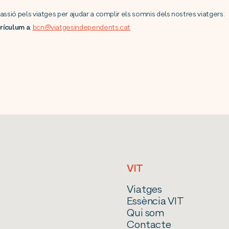
assió pels viatges per ajudar a complir els somnis dels nostres viatgers.
rrículum a
:
bcn@viatgesindependents.cat
VIT
Viatges
Essència VIT
Qui som
Contacte