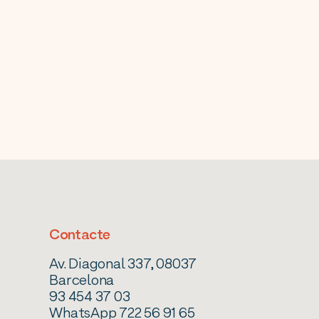
Contacte
Av. Diagonal 337, 08037
Barcelona
93 454 37 03
WhatsApp 722 56 91 65