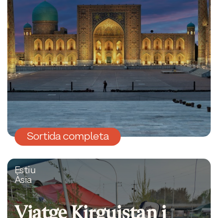
Sortida completa
Estiu
Àsia
Viatge Kirguistan i