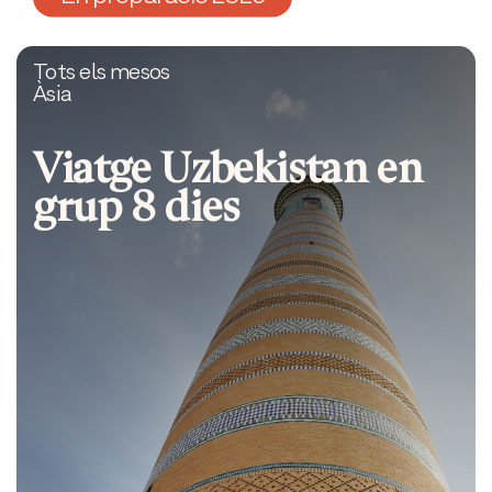
Tots els mesos
Àsia
Viatge Uzbekistan en
grup 8 dies