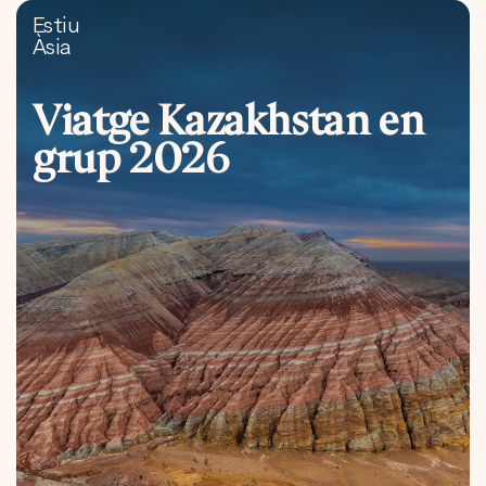
Estiu
Àsia
Viatge Kazakhstan en
grup 2026