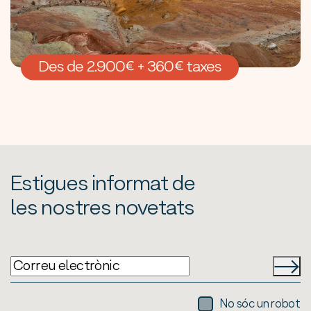
Des de 2.900€ + 360€ taxes
Estigues informat de
les nostres novetats
No sóc un robot