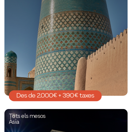
Des de 2.000€ + 390€ taxes
Tots els mesos
Àsia