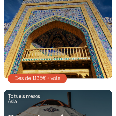
Des de 1.135€ + vols
Tots els mesos
Àsia