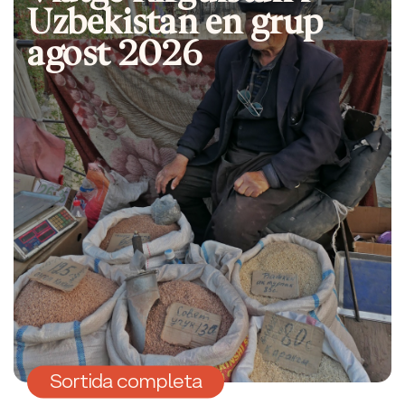
Uzbekistan en grup
agost 2026
Sortida completa