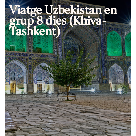
Viatge Uzbekistan en
grup 8 dies (Khiva-
Tashkent)