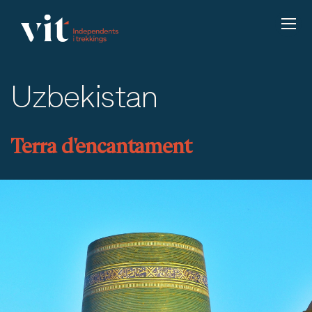
Uzbekistan
Terra d'encantament