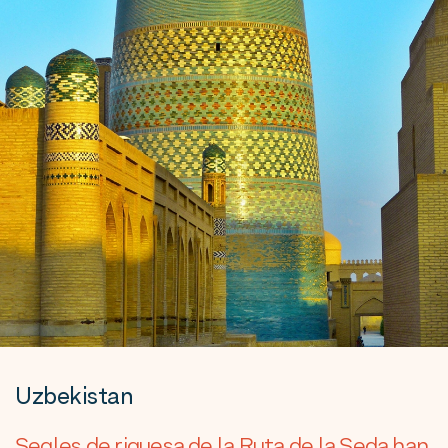
Uzbekistan
Segles de riquesa de la Ruta de la Seda han