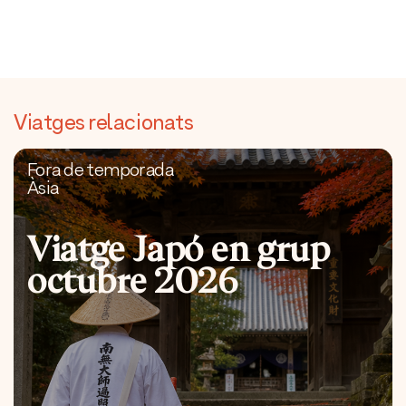
Viatges relacionats
Fora de temporada
Àsia
Viatge Japó en grup
octubre 2026