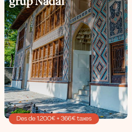
grup Nadal
Des de 1.200€ + 366€ taxes