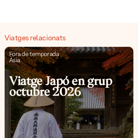
Viatges relacionats
Fora de temporada
Àsia
Viatge Japó en grup
octubre 2026