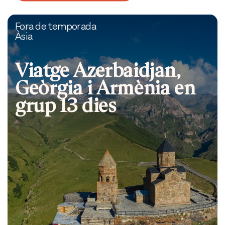
Fora de temporada
Àsia
Viatge Azerbaidjan,
Geòrgia i Armènia en
grup 13 dies