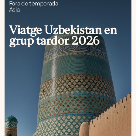
Fora de temporada
Àsia
Viatge Uzbekistan en
grup tardor 2026