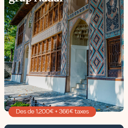
Des de 1.200€ + 366€ taxes