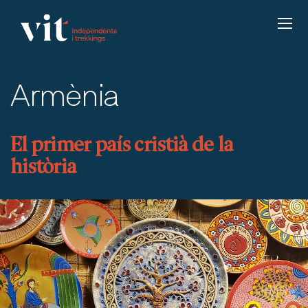
Armènia
El primer país cristià de la
història