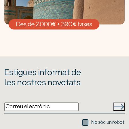
Des de 2.000€ + 390€ taxes
Estigues informat de
les nostres novetats
No sóc un robot