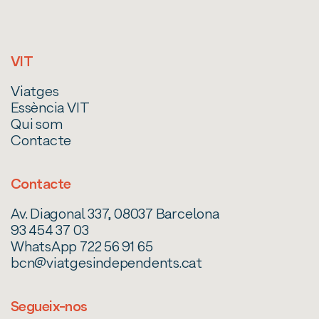
VIT
Viatges
Essència VIT
Qui som
Contacte
Contacte
Av. Diagonal 337, 08037 Barcelona
93 454 37 03
WhatsApp 722 56 91 65
bcn@viatgesindependents.cat
Segueix-nos