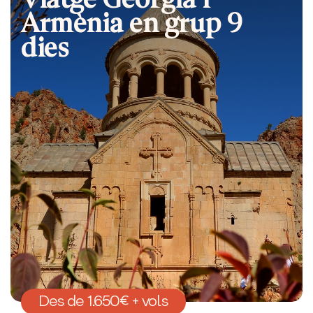
Armènia en grup 9
dies
Des de 1.650€ + vols