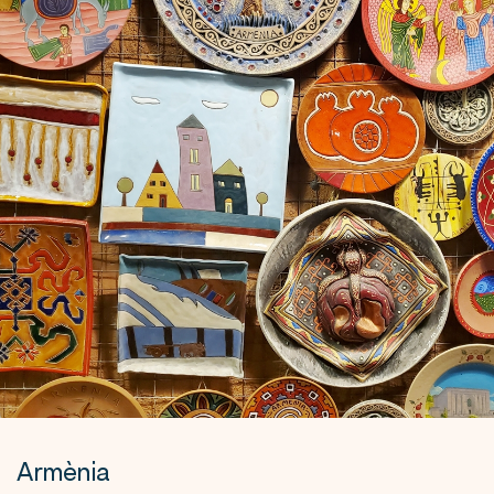
Armènia