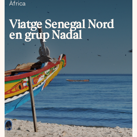
Àfrica
Viatge Senegal Nord
en grup Nadal