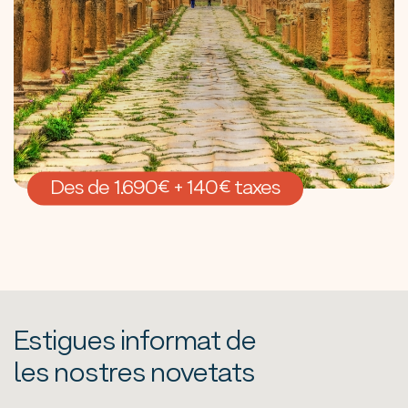
Des de 1.690€ + 140€ taxes
Estigues informat de
les nostres novetats