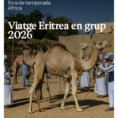
Fora de temporada
Àfrica
Viatge Eritrea en grup
2026