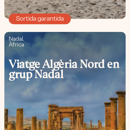
Sortida garantida
Nadal
Àfrica
Viatge Algèria Nord en
grup Nadal