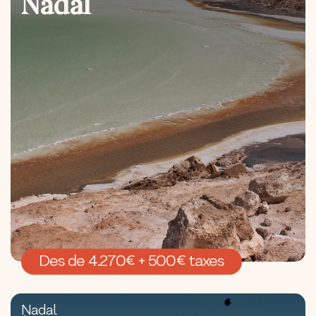
Nadal
Des de 4.270€ + 500€ taxes
Nadal