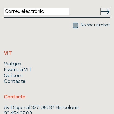
No sóc un robot
VIT
Viatges
Essència VIT
Qui som
Contacte
Contacte
Av. Diagonal 337, 08037 Barcelona
93 454 37 03