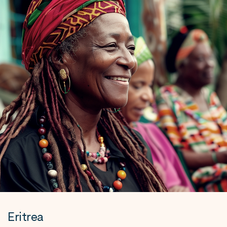
Eritrea