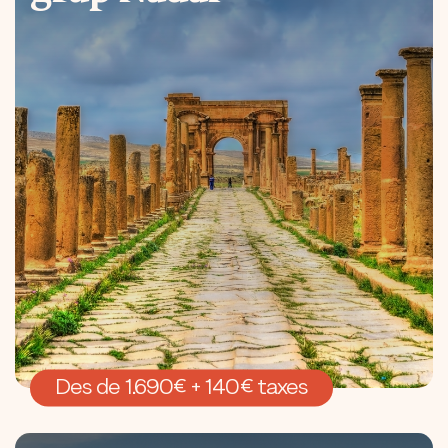
Des de 1.690€ + 140€ taxes