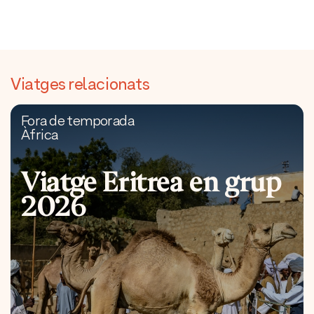
Viatges relacionats
Fora de temporada
Àfrica
Viatge Eritrea en grup
2026