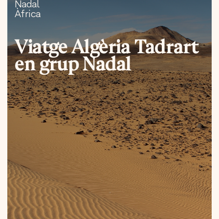
Nadal
Àfrica
Viatge Algèria Tadrart
en grup Nadal