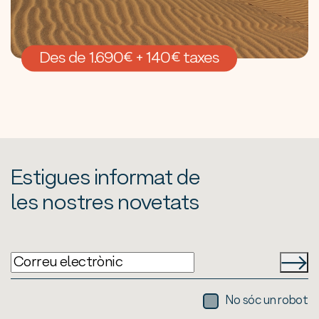
Des de 1.690€ + 140€ taxes
Estigues informat de
les nostres novetats
No sóc un robot