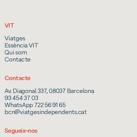
VIT
Viatges
Essència VIT
Qui som
Contacte
Contacte
Av. Diagonal 337, 08037 Barcelona
93 454 37 03
WhatsApp 722 56 91 65
bcn@viatgesindependents.cat
Segueix-nos