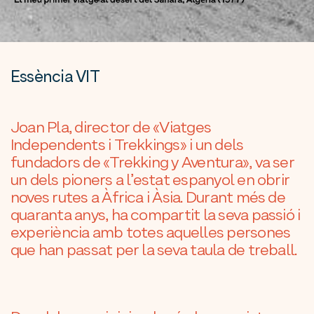
Essència VIT
Joan Pla, director de «Viatges
Independents i Trekkings» i un dels
fundadors de «Trekking y Aventura», va ser
un dels pioners a l’estat espanyol en obrir
noves rutes a Àfrica i Àsia. Durant més de
quaranta anys, ha compartit la seva passió i
experiència amb totes aquelles persones
que han passat per la seva taula de treball.