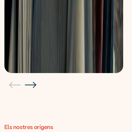
Els nostres orígens