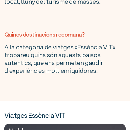
local, lluny del turisme de masses.
Quines destinacions recomana?
A la categoria de viatges «Essència VIT»
trobareu quins són aquests països
autèntics, que ens permeten gaudir
d'experiències molt enriquidores.
Viatges Essència VIT