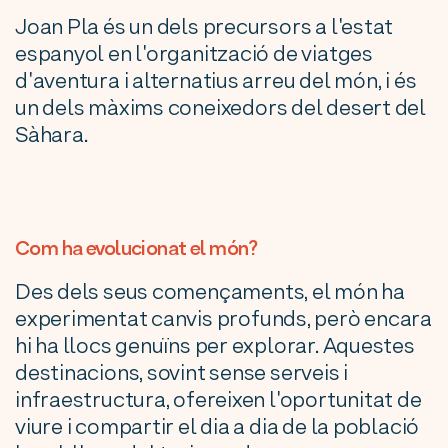
Joan Pla és un dels precursors a l'estat
espanyol en l'organització de viatges
d'aventura i alternatius arreu del món, i és
un dels màxims coneixedors del desert del
Sàhara.
Com ha evolucionat el món?
Des dels seus començaments, el món ha
experimentat canvis profunds, però encara
hi ha llocs genuïns per explorar. Aquestes
destinacions, sovint sense serveis i
infraestructura, ofereixen l'oportunitat de
viure i compartir el dia a dia de la població