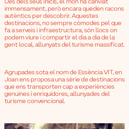
Des dels seus inicis, el món ha canviat
immensament, però encara queden racons
autèntics per descobrir. Aquestes
destinacions, no sempre còmodes pel que
fa a serveis i infraestructura, són llocs on
podem viure i compartir el dia a dia de la
gent local, allunyats del turisme massificat.
Agrupades sota el nom de Essència VIT, en
Joan ens proposa una sèrie de destinacions
que ens transporten cap a experiències
genuïnes i enriquidores, allunyades del
turisme convencional.