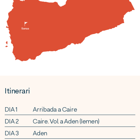
Itinerari
DIA 1
Arribada a Caire
DIA 2
Caire. Vol a Aden (Iemen)
DIA 3
Aden