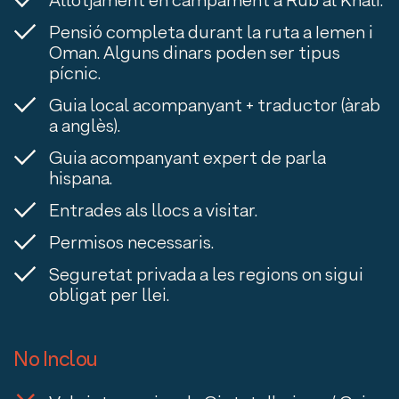
Allotjament en campament a Rub al Khali.
Pensió completa durant la ruta a Iemen i
Oman. Alguns dinars poden ser tipus
pícnic.
Guia local acompanyant + traductor (àrab
a anglès).
Guia acompanyant expert de parla
hispana.
Entrades als llocs a visitar.
Permisos necessaris.
Seguretat privada a les regions on sigui
obligat per llei.
No Inclou