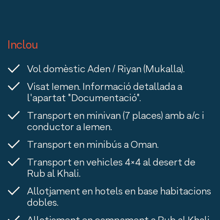
Inclou
Vol domèstic Aden / Riyan (Mukalla).
Visat Iemen. Informació detallada a
l'apartat "Documentació".
Transport en minivan (7 places) amb a/c i
conductor a Iemen.
Transport en minibús a Oman.
Transport en vehicles 4×4 al desert de
Rub al Khali.
Allotjament en hotels en base habitacions
dobles.