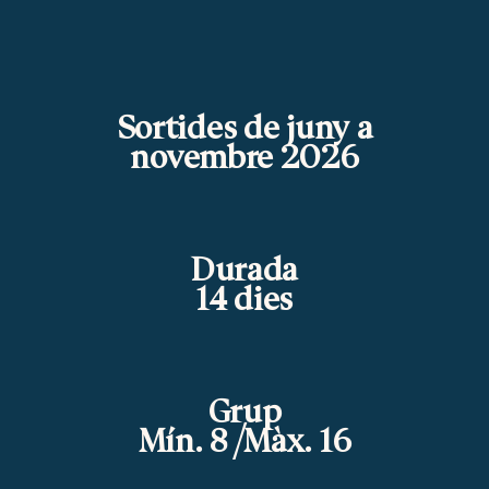
Sortides de juny a
novembre 2026
Durada
14 dies
Grup
Mín. 8 /Màx. 16