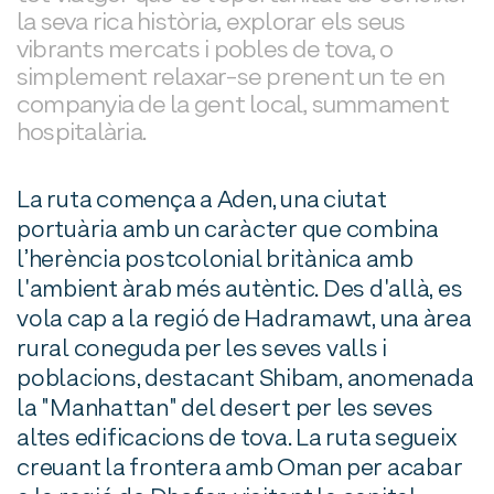
la seva rica història, explorar els seus
vibrants mercats i pobles de tova, o
simplement relaxar-se prenent un te en
companyia de la gent local, summament
hospitalària.
La ruta comença a Aden, una ciutat
portuària amb un caràcter que combina
l’herència postcolonial britànica amb
l'ambient àrab més autèntic. Des d'allà, es
vola cap a la regió de Hadramawt, una àrea
rural coneguda per les seves valls i
poblacions, destacant Shibam, anomenada
la "Manhattan" del desert per les seves
altes edificacions de tova. La ruta segueix
creuant la frontera amb Oman per acabar