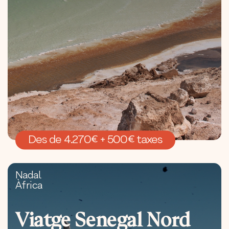
Des de 4.270€ + 500€ taxes
Nadal
Àfrica
Viatge Senegal Nord