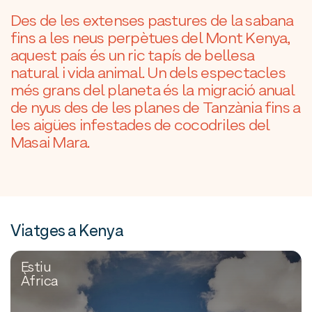
Des de les extenses pastures de la sabana
fins a les neus perpètues del Mont Kenya,
aquest país és un ric tapís de bellesa
natural i vida animal. Un dels espectacles
més grans del planeta és la migració anual
de nyus des de les planes de Tanzània fins a
les aigües infestades de cocodriles del
Masai Mara.
Viatges a Kenya
Estiu
Àfrica