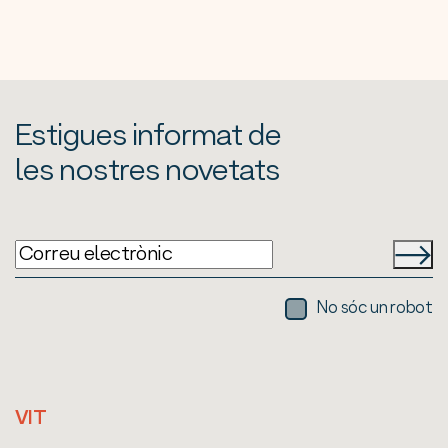
Estigues informat de
les nostres novetats
No sóc un robot
VIT