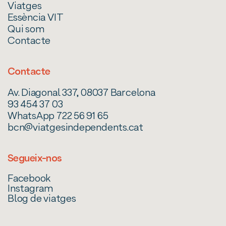
Viatges
Essència VIT
Qui som
Contacte
Contacte
Av. Diagonal 337, 08037 Barcelona
93 454 37 03
WhatsApp 722 56 91 65
bcn@viatgesindependents.cat
Segueix-nos
Facebook
Instagram
Blog de viatges