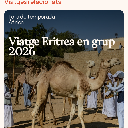
Viatges relacionats
Fora de temporada
Àfrica
Viatge Eritrea en grup
2026