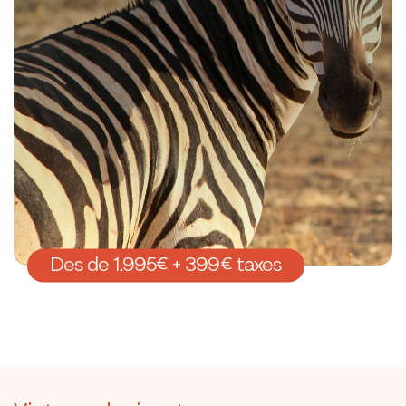
Des de 1.995€ + 399€ taxes