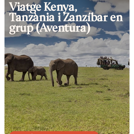
Viatge Kenya,
Tanzània i Zanzíbar en
grup (Aventura)