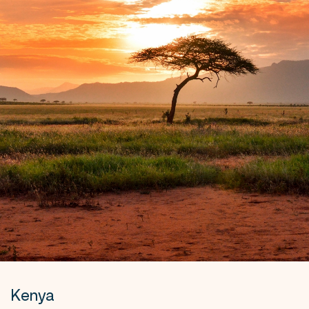
Kenya