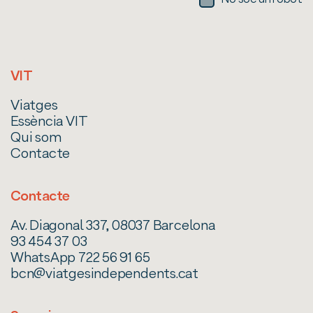
VIT
Viatges
Essència VIT
Qui som
Contacte
Contacte
Av. Diagonal 337, 08037 Barcelona
93 454 37 03
WhatsApp 722 56 91 65
bcn@viatgesindependents.cat