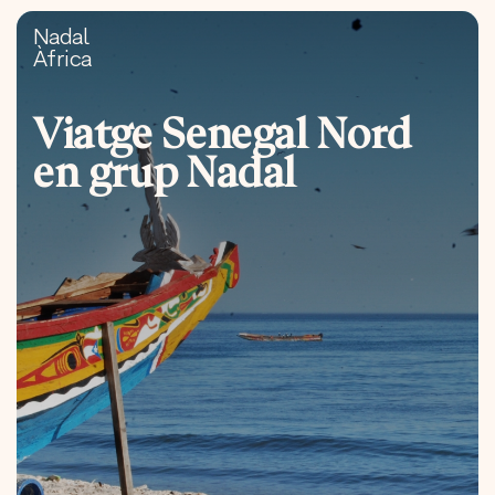
Nadal
Àfrica
Viatge Senegal Nord
en grup Nadal