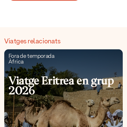
Viatges relacionats
Fora de temporada
Àfrica
Viatge Eritrea en grup
2026