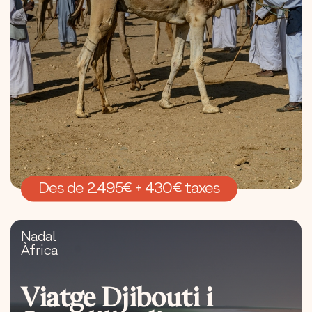
Des de 2.495€ + 430€ taxes
Nadal
Àfrica
Viatge Djibouti i