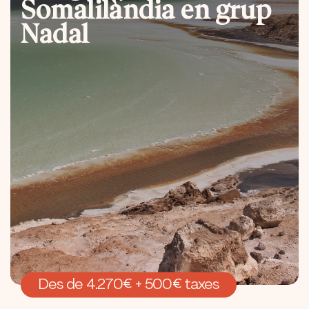
Somalilàndia en grup
Nadal
Des de 4.270€ + 500€ taxes