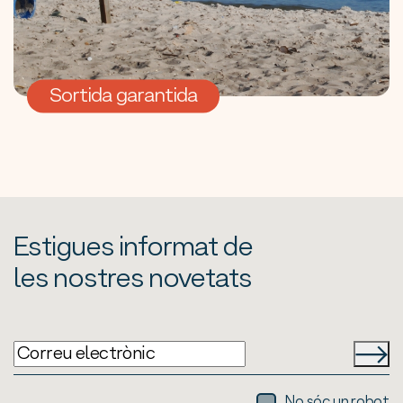
Sortida garantida
Estigues informat de
les nostres novetats
No sóc un robot