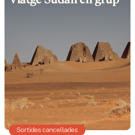
Sortides cancel·lades