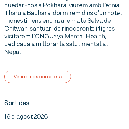
quedar-nos a Pokhara, viurem amb l'ètnia
Tharu a Badhara, dormirem dins d'un hotel
monestir, ens endinsarem a la Selva de
Chitwan, santuari de rinoceronts i tigres i
visitarem l'ONG Jaya Mental Health,
dedicada a millorar la salut mental al
Nepal.
Veure fitxa completa
Sortides
16 d'agost 2026