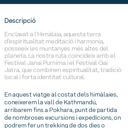
Descripció
Enclavat a l'Himàlaia, aquesta terra
d'espiritualitat meditació i harmonia,
posseeix les muntanyes més altes del
planeta. La nostra ruta coincideix amb el
Festival Janai Purnima i el Festival Gai
Jatra, que combinen espiritualitat, tradició
local i forta identitat cultural.
En aquest viatge al costat dels himàlaies,
coneixerem la vall de Kathmandú,
arribarem fins a Pokhara, punt de partida
de nombroses excursions i expedicions, on
podrem fer un trekking de dos dies o