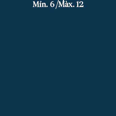
Mín. 6 /Màx. 12