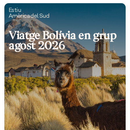
Estiu
Amèrica del Sud
Viatge Bolívia en grup
agost 2026