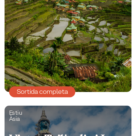
Sortida completa
Estiu
Àsia