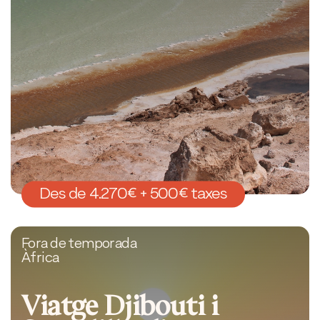
Des de 4.270€ + 500€ taxes
Fora de temporada
Àfrica
Viatge Djibouti i