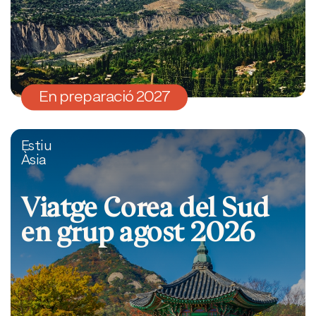
En preparació 2027
Estiu
Àsia
Viatge Corea del Sud
en grup agost 2026