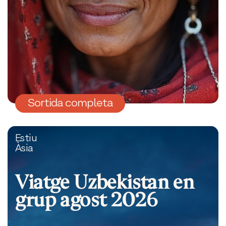
Sortida completa
Estiu
Àsia
Viatge Uzbekistan en
grup agost 2026