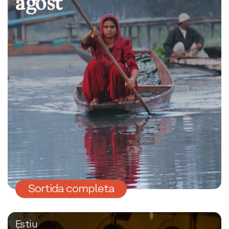
agost
Sortida completa
Estiu