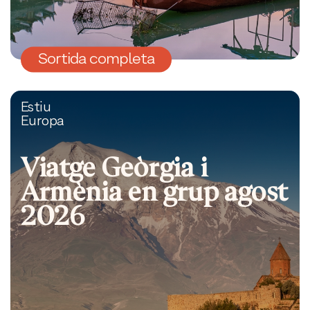
Sortida completa
Estiu
Europa
Viatge Geòrgia i
Armènia en grup agost
2026