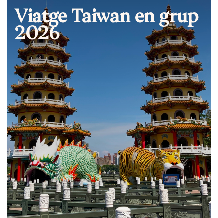
Viatge Taiwan en grup
2026