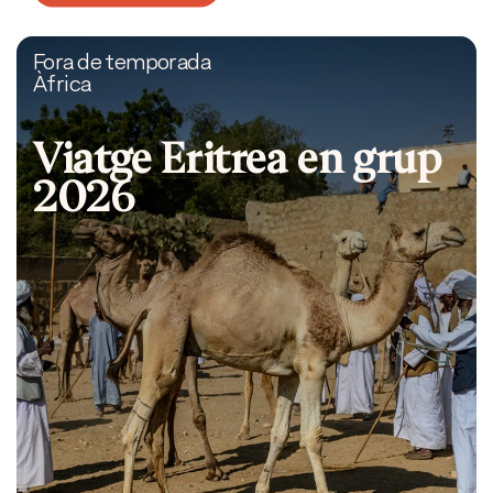
Fora de temporada
Àfrica
Viatge Eritrea en grup
2026