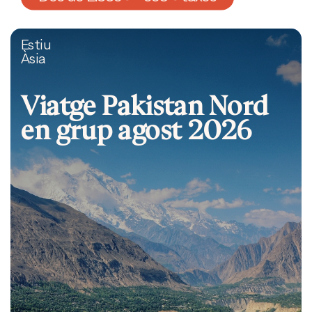
Estiu
Àsia
Viatge Pakistan Nord
en grup agost 2026