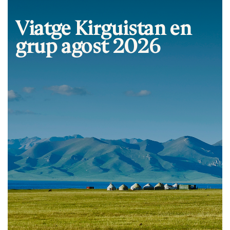
Viatge Kirguistan en
grup agost 2026