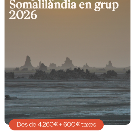
Somalilàndia en grup
2026
Des de 4.260€ + 600€ taxes