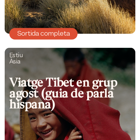
Sortida completa
Estiu
Àsia
Viatge Tibet en grup
agost (guia de parla
hispana)