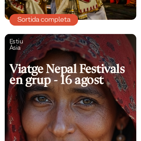
Sortida completa
Estiu
Àsia
Viatge Nepal Festivals
en grup - 16 agost