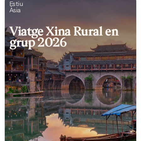
Estiu
Àsia
Viatge Xina Rural en
grup 2026