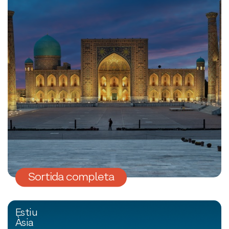
Sortida completa
Estiu
Àsia