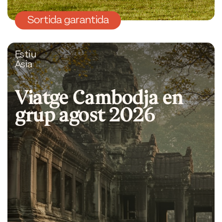
Sortida garantida
Estiu
Àsia
Viatge Cambodja en
grup agost 2026