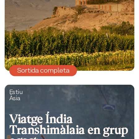
Sortida completa
Estiu
Àsia
Viatge Índia
Transhimàlaia en grup