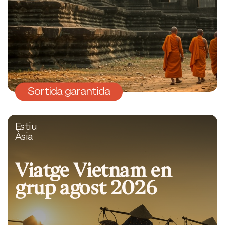
Sortida garantida
Estiu
Àsia
Viatge Vietnam en
grup agost 2026