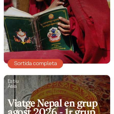
Sortida completa
Estiu
Àsia
Viatge Nepal en grup
agost 2026 - 1r grup