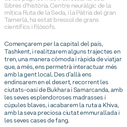
llibres d'història. Centre neuràlgic de la
mítica Ruta de la Seda, i la Pàtria del gran
Tamerlà, ha estat bressol de grans
científics i filòsofs.
Començarem per la capital del país,
Tashkent, i realitzarem alguns trajectes en
tren, una manera còmoda i ràpida de viatjar
que, a més, ens permetrà interactuar més
amb la gent local. Des d’allà ens
endinsarem en el desert, recorrent les
ciutats-oasi de Bukhara i Samarcanda, amb
les seves esplendoroses madrasses i
cúpules blaves, i acabarem la ruta a Khiva,
amb la seva preciosa ciutat emmurallada i
les seves cases de fang.