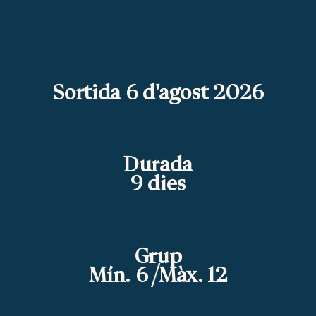
Sortida 6 d'agost 2026
Durada
9 dies
Grup
Mín. 6 /Màx. 12