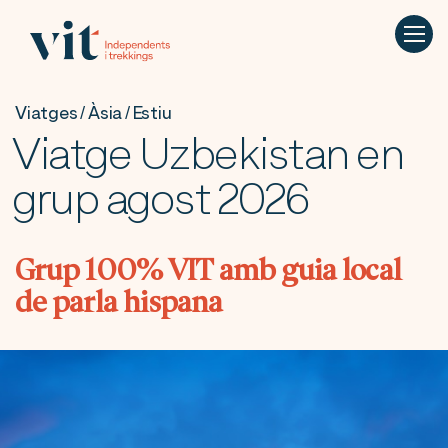
Viatges / Àsia / Estiu
Viatge Uzbekistan en
grup agost 2026
Grup 100% VIT amb guia local
de parla hispana