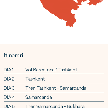
Itinerari
DIA 1
Vol Barcelona / Tashkent
DIA 2
Tashkent
DIA 3
Tren Tashkent - Samarcanda
DIA 4
Samarcanda
DIA 5
Tren Samarcanda - Bukhara