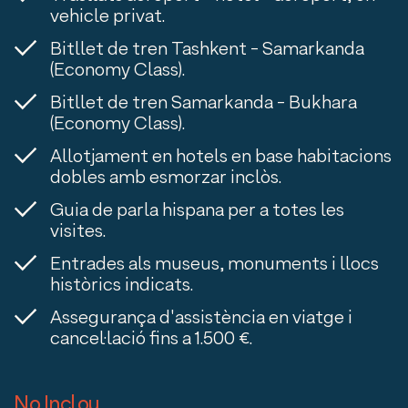
vehicle privat.
Bitllet de tren Tashkent - Samarkanda
(Economy Class).
Bitllet de tren Samarkanda - Bukhara
(Economy Class).
Allotjament en hotels en base habitacions
dobles amb esmorzar inclòs.
Guia de parla hispana per a totes les
visites.
Entrades als museus, monuments i llocs
històrics indicats.
Assegurança d'assistència en viatge i
cancel·lació fins a 1.500 €.
No Inclou